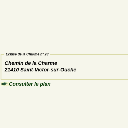
Ecluse de la Charme n° 28
Chemin de la Charme
21410 Saint-Victor-sur-Ouche
Consulter le plan