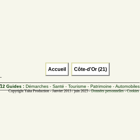
Accueil
Côte-d'Or (21)
12 Guides :
Démarches - Santé - Tourisme - Patrimoine - Automobiles
Copyright Yalta Production - Janvier 2013 / juin 2025 -
Données personnelles - Cookies