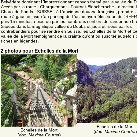
Belvédère dominant l ’impressionnant canyon formé par la vallée du 
Accès par la route - Charquemont - Fournet-Blancheroche - direction 
Chaux de Fonds - SUISSE - à l ’ancienne douane française, prendre la
route à gauche jusqu ’au parking de l ’usine hydroélectrique du "REF
puis 15 minutes à pied ou par les nombreux sentiers de randonnée bal
Situées dans la magnifique vallée du Doubs et jadis utilisées par les
contrebandiers pour se rendre en Suisse, les Echelles de la Mort et to
vallée de la Mort témoignent de la crainte qu'ont pu susciter autrefois 
riches en légendes.
2 photos pour Echelles de la Mort
Echelles de la Mort
Echelles de la Mort
(
doc. Maxime Courtet
)
(
doc. Maxime Courtet
)