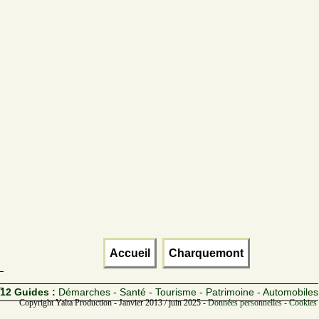
Accueil
Charquemont
12 Guides :
Démarches - Santé - Tourisme - Patrimoine - Automobiles
Copyright Yalta Production - Janvier 2013 / juin 2025 -
Données personnelles - Cookies