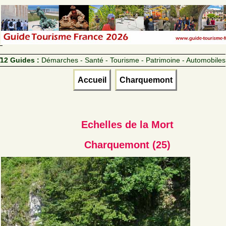
12 Guides :
Démarches - Santé - Tourisme - Patrimoine - Automobiles
Accueil
Charquemont
Echelles de la Mort
Charquemont (25)