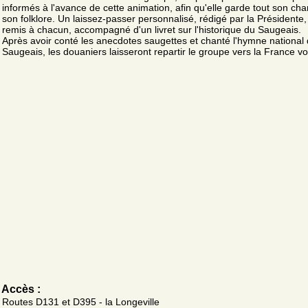
informés à l'avance de cette animation, afin qu'elle garde tout son ch
son folklore. Un laissez-passer personnalisé, rédigé par la Présidente,
remis à chacun, accompagné d'un livret sur l'historique du Saugeais.
Après avoir conté les anecdotes saugettes et chanté l'hymne national
Saugeais, les douaniers laisseront repartir le groupe vers la France voi
Accès :
Routes D131 et D395 - la Longeville