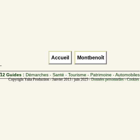
Accueil
Montbenoît
12 Guides :
Démarches - Santé - Tourisme - Patrimoine - Automobiles
Copyright Yalta Production - Janvier 2013 / juin 2025 -
Données personnelles - Cookies