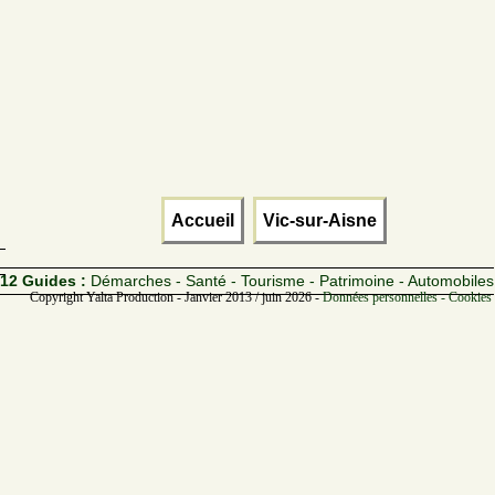
Accueil
Vic-sur-Aisne
12 Guides :
Démarches - Santé - Tourisme - Patrimoine - Automobiles
Copyright Yalta Production - Janvier 2013 / juin 2026 -
Données personnelles - Cookies