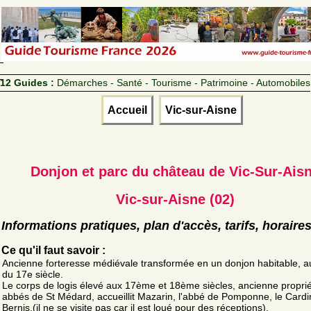
12 Guides :
Démarches - Santé - Tourisme - Patrimoine - Automobiles
Accueil
Vic-sur-Aisne
Donjon et parc du château de Vic-Sur-Ais
Vic-sur-Aisne (02)
Informations pratiques, plan d'accès, tarifs, horaire
Ce qu'il faut savoir :
Ancienne forteresse médiévale transformée en un donjon habitable, a
du 17e siècle.
Le corps de logis élevé aux 17ème et 18ème siècles, ancienne propri
abbés de St Médard, accueillit Mazarin, l'abbé de Pomponne, le Cardi
Bernis.(il ne se visite pas car il est loué pour des réceptions).