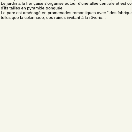
Le jardin à la française s'organise autour d'une allée centrale et est 
d'ifs taillés en pyramide tronquée.
Le parc est aménagé en promenades romantiques avec " des fabrique
telles que la colonnade, des ruines invitant à la rêverie...