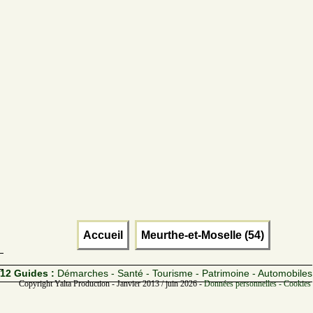
Accueil
Meurthe-et-Moselle (54)
12 Guides :
Démarches - Santé - Tourisme - Patrimoine - Automobiles
Copyright Yalta Production - Janvier 2013 / juin 2026 -
Données personnelles - Cookies