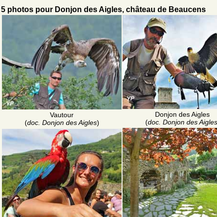
5 photos pour Donjon des Aigles, château de Beaucens
Donjon des Aigles
Vautour
(
doc. Donjon des Aigle
(
doc. Donjon des Aigles
)