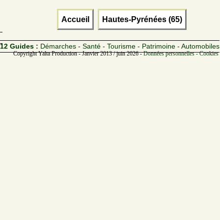
Accueil
Hautes-Pyrénées (65)
12 Guides :
Démarches - Santé - Tourisme - Patrimoine - Automobiles
Copyright Yalta Production - Janvier 2013 / juin 2026 -
Données personnelles - Cookies