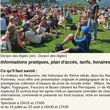
Donjon des Aigles (
doc. Donjon des Aigles
)
Informations pratiques, plan d'accès, tarifs, horaire
Ce qu'il faut savoir :
Le château de Beaucens, site historique du XIème siècle, dans les Ha
Pyrénées, vous offre une présentation originale et pédagogique de la 
prestigieuse collection d'oiseaux de proie du monde entier : Milans, V
Aigles, Pygargues, Faucons et Buses côtoient les Perroquets. (+ de 4
espèces) Et surtout,tous les après-midi,un spectacle animalier de clas
international, commenté et présenté sur fond musical, riche en sensat
émotion.
Spectacle à 15h15 et 17h00
et du 14 juillet au 25 août à 15h30 et 17h30