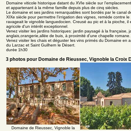
Domaine viticole historique datant du XVIe siècle sur l'emplacement
et appartenant à la même famille depuis plus de cinq siècles.
Le domaine et ses jardins remarquables sont bordés par le canal d
XIXe siècle pour permettre l'irrigation des vignes, remède contre le
ravageait le vignoble languedocien. Creusé au pic et à la pioche, il 
agricole d'un intérêt exceptionnel.
Venez visiter les jardins historiques: jardin paysagé à la française, j
anglais,orangerie,allée de buis, à proximité d'une chapelle romane.
Venez visiter les chais et déguster les vins primés du Domaine en a
du Larzac et Saint Guilhem le Désert.
durée 1h30
3 photos pour Domaine de Rieussec, Vignoble la Croix D
Domaine de Rieussec, Vignoble la