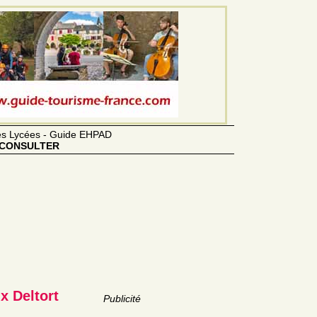
des Lycées - Guide EHPAD
CONSULTER
x Deltort
Publicité