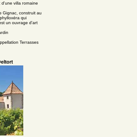
 d'une villa romaine
e Gignac, construit au
 phylloxéra qui
est un ouvrage d'art
ardin
ppellation Terrasses
eltort