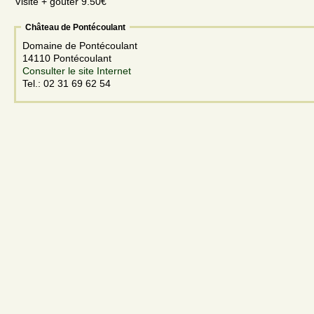
Visite + goûter 9.50€
Château de Pontécoulant
Domaine de Pontécoulant
14110 Pontécoulant
Consulter le site Internet
Tel.: 02 31 69 62 54