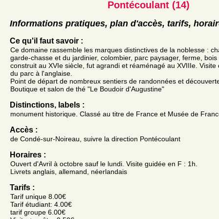
Pontécoulant (14)
Informations pratiques, plan d'accès, tarifs, horai
Ce qu'il faut savoir :
Ce domaine rassemble les marques distinctives de la noblesse : ch
garde-chasse et du jardinier, colombier, parc paysager, ferme, bois
construit au XVIe siècle, fut agrandi et réaménagé au XVIIIe. Visit
du parc à l'anglaise.
Point de départ de nombreux sentiers de randonnées et découvert
Boutique et salon de thé "Le Boudoir d'Augustine"
Distinctions, labels :
monument historique. Classé au titre de France et Musée de Fran
Accès :
de Condé-sur-Noireau, suivre la direction Pontécoulant
Horaires :
Ouvert d'Avril à octobre sauf le lundi. Visite guidée en F : 1h.
Livrets anglais, allemand, néerlandais
Tarifs :
Tarif unique 8.00€
Tarif étudiant: 4.00€
tarif groupe 6.00€