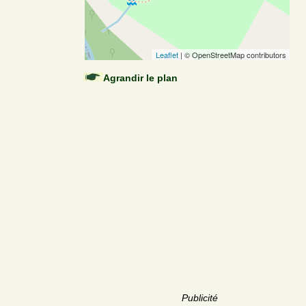
Leaflet
| © OpenStreetMap contributors
Agrandir le plan
Publicité