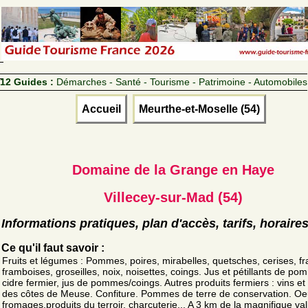
12 Guides :
Démarches - Santé - Tourisme - Patrimoine - Automobiles
Accueil
Meurthe-et-Moselle (54)
Domaine de la Grange en Haye
Villecey-sur-Mad (54)
Informations pratiques, plan d'accès, tarifs, horaire
Ce qu'il faut savoir :
Fruits et légumes : Pommes, poires, mirabelles, quetsches, cerises, fr
framboises, groseilles, noix, noisettes, coings. Jus et pétillants de po
cidre fermier, jus de pommes/coings. Autres produits fermiers : vins et
des côtes de Meuse. Confiture. Pommes de terre de conservation. Oe
fromages,produits du terroir, charcuterie... A 3 km de la magnifique va