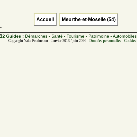
Accueil
Meurthe-et-Moselle (54)
12 Guides :
Démarches - Santé - Tourisme - Patrimoine - Automobiles
Copyright Yalta Production - Janvier 2013 / juin 2026 -
Données personnelles - Cookies