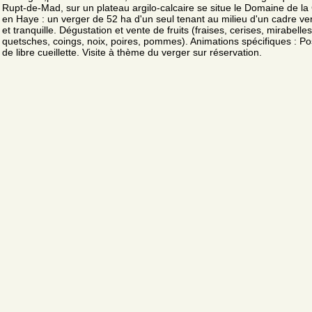
Rupt-de-Mad, sur un plateau argilo-calcaire se situe le Domaine de l
en Haye : un verger de 52 ha d'un seul tenant au milieu d'un cadre ve
et tranquille. Dégustation et vente de fruits (fraises, cerises, mirabelles
quetsches, coings, noix, poires, pommes). Animations spécifiques : Pos
de libre cueillette. Visite à thème du verger sur réservation.