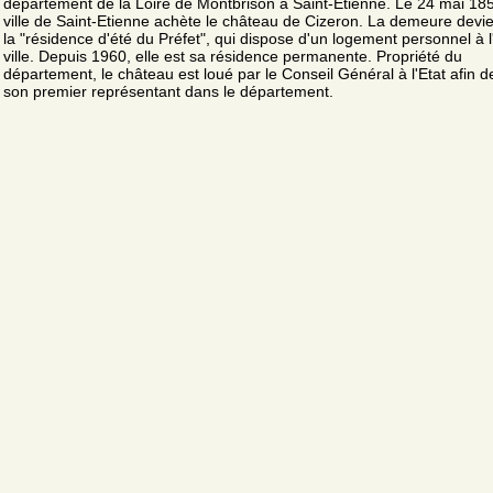
département de la Loire de Montbrison à Saint-Etienne. Le 24 mai 185
ville de Saint-Etienne achète le château de Cizeron. La demeure devie
la "résidence d'été du Préfet", qui dispose d'un logement personnel à l
ville. Depuis 1960, elle est sa résidence permanente. Propriété du
département, le château est loué par le Conseil Général à l'Etat afin d
son premier représentant dans le département.