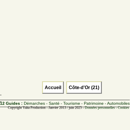
Accueil
Côte-d'Or (21)
12 Guides :
Démarches - Santé - Tourisme - Patrimoine - Automobiles
Copyright Yalta Production - Janvier 2013 / juin 2025 -
Données personnelles - Cookies