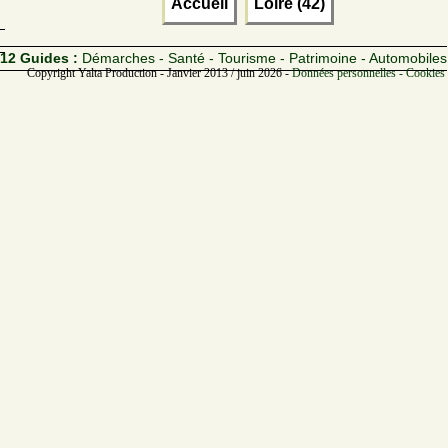
Accueil
Loire (42)
12 Guides :
Démarches - Santé - Tourisme - Patrimoine - Automobiles
Copyright Yalta Production - Janvier 2013 / juin 2026 -
Données personnelles - Cookies