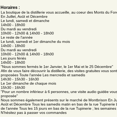
Horaires :
La boutique de la distillerie vous accueille, au coeur des Monts du For
En Juillet, Août et Décembre
Le lundi, samedi et dimanche
14h00 - 18h00
Du mardi au vendredi
10h00 - 12h00 & 14h00 - 18h00
Le reste de l'année
Le lundi, samedi et 1er dimanche du mois
14h00 - 18h00
Du mardi au vendredi
10h00 - 12h00 & 14h00 - 18h00
Les jours fériés
14h00 - 18h00
"Nous sommes fermés le 1er Janvier, le 1er Mai et le 25 Décembre"
Afin de vous faire découvrir la distillerie, des visites gratuites vous sont
proposées Toute l'année Les mercredis et samedis
14h30 - 15h30 - 16h30
Le 1er dimanche de chaque mois
15h30 - 16h30
"Pour un nombre inférieur à 6 personnes, une visite audio guidée vou
proposée"
Nous sommes également présents sur le marché de Montbrison En Jui
Août et Décembre Tous les samedis matin en bas de la rue Tupinerie 
de l'année Tous les 15 jours en bas de la rue Tupinerie ; les semaines
N'hésitez pas à passer vos commandes