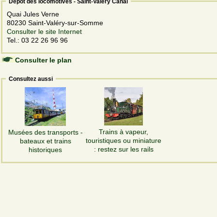
Dépôt des locomotives - Saint-Valéry Canal
Quai Jules Verne
80230 Saint-Valéry-sur-Somme
Consulter le site Internet
Tel.: 03 22 26 96 96
Consulter le plan
Consultez aussi
Trains à vapeur,
Musées des transports -
touristiques ou miniature
bateaux et trains
: restez sur les rails
historiques