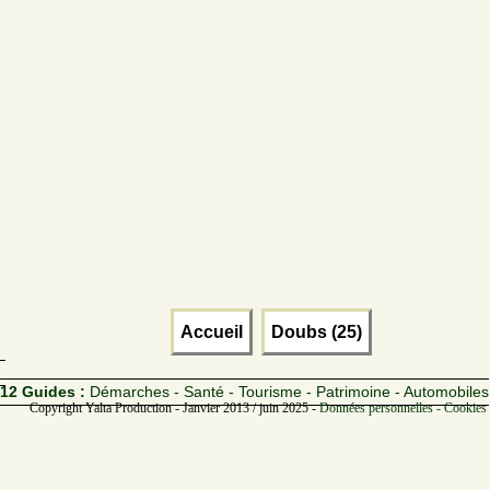
Accueil
Doubs (25)
12 Guides :
Démarches - Santé - Tourisme - Patrimoine - Automobiles
Copyright Yalta Production - Janvier 2013 / juin 2025 -
Données personnelles - Cookies