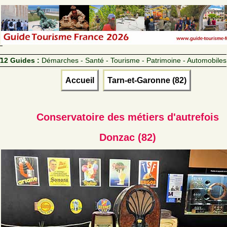
12 Guides :
Démarches - Santé - Tourisme - Patrimoine - Automobiles
Accueil
Tarn-et-Garonne (82)
Conservatoire des métiers d'autrefois
Donzac (82)