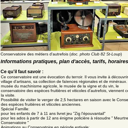
Conservatoire des métiers d'autrefois (
doc. photo Club 82 St-Loup
)
Informations pratiques, plan d'accès, tarifs, horaire
Ce qu'il faut savoir :
Ce conservatoire est une évocation du terroir. Il vous invite à découvri
village d'artisans, sa collection de faïences régionales et de minéraux.
musée du machinisme agricole, le musée de la vigne et du vin, le
conservatoire des espèces fruitières et viticoles d'autrefois, viennent 
la visite.
Possibilité de visiter le verger de 2,5 hectares en saison avec le Conse
des espèces fruitières et viticoles anciennes.
Spécial Famille:
pour les enfants de 7 à 11 ans livret jeu "Zig l'épouvantail"
pour les ados à partir de 12 ans énigme policière à résoudre " Meurtr
Conservatoire "
Animations au Conservatoire en période estivale: