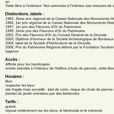
an.
Visite libre à l'extérieur. Non autorisée à l'intérieur par mesures de 
Distinctions, labels :
1983, 3ème prix régional de la Caisse Nationale des Monuments Hi
1984, 1er prix régional de la Caisse Nationale des Monuments Hist
1997, 1er prix des Fleurons d'Or du Patrimoine
1999, 2ème prix des Fleurons d'Or du Patrimoine
2001, Prix des Fleurons d'Or du Conseil Général de la Gironde,
2003, Diplôme d'honneur de la Société Archéologique de Bordeaux
2004, label de la Société d'Horticulture de la Gironde,
2006, Prix du Patrimoine Régional délivré par la Fondation Sociéta
(agence
Accès :
difficile pour les handicapés
entrée interdite à l'intérieur de l'édifice (chute de pierres), visite libr
Horaires :
libre
respecter les lieux
site fragile mais surveillé : état de ruine, risque de chute de pierre
plantes du jardin entretenu par des bénévoles
Tarifs :
gratuit,
repose entièrement sur les dons, le bénévolat et le mécenat