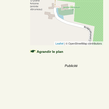
Leaflet
| © OpenStreetMap contributors
Agrandir le plan
Publicité