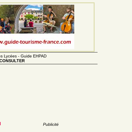
des Lycées - Guide EHPAD
CONSULTER
u
Publicité