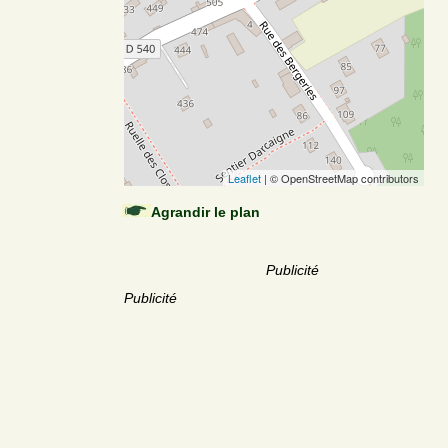
Leaflet
| © OpenStreetMap contributors
Agrandir le plan
Publicité
Publicité