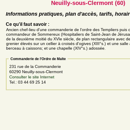
Neuilly-sous-Clermont (60)
Informations pratiques, plan d'accès, tarifs, horai
Ce qu'il faut savoir :
Ancien chef-lieu d'une commanderie de l'ordre des Templiers puis 
commandeur de Sommereux (Hospitaliers de Saint-Jean de Jérusa
de la deuxième moitié du XVIe siècle, de plan rectangulaire avec d
grenier élevés sur un cellier à croisés d'ogives (XIII°s.) et une sall
berceau à caissons; et une chapelle (XIV°s.) adossée.
Commanderie de l'Ordre de Malte
231 rue de la Commanderie
60290 Neuilly-sous-Clermont
Consulter le site Internet
Tel.: 03 44 69 25 14