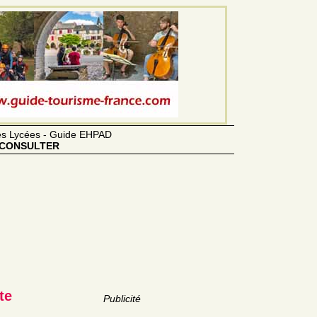
des Lycées - Guide EHPAD
CONSULTER
te
Publicité