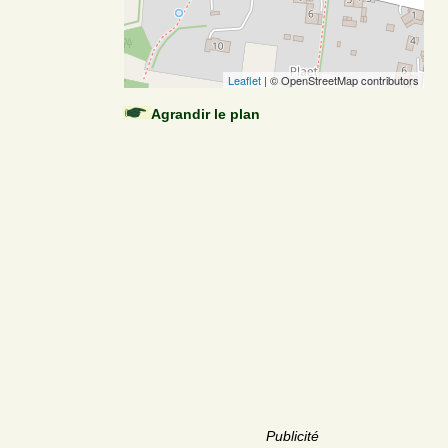
Leaflet
| © OpenStreetMap contributors
Agrandir le plan
Publicité