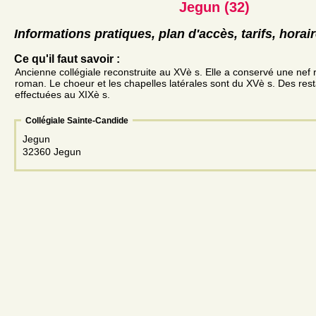
Jegun (32)
Informations pratiques, plan d'accès, tarifs, horai
Ce qu'il faut savoir :
Ancienne collégiale reconstruite au XVè s. Elle a conservé une nef
roman. Le choeur et les chapelles latérales sont du XVè s. Des rest
effectuées au XIXè s.
Collégiale Sainte-Candide
Jegun
32360 Jegun