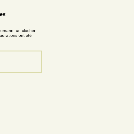
res
 romane, un clocher
aurations ont été