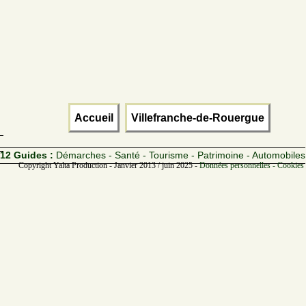
Accueil
Villefranche-de-Rouergue
12 Guides :
Démarches - Santé - Tourisme - Patrimoine - Automobiles
Copyright Yalta Production - Janvier 2013 / juin 2025 -
Données personnelles - Cookies