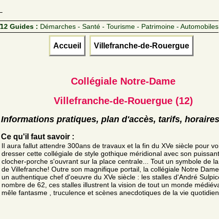
12 Guides :
Démarches - Santé - Tourisme - Patrimoine - Automobiles
Accueil
Villefranche-de-Rouergue
Collégiale Notre-Dame
Villefranche-de-Rouergue (12)
Informations pratiques, plan d'accès, tarifs, horaire
Ce qu'il faut savoir :
Il aura fallut attendre 300ans de travaux et la fin du XVe siècle pour vo
dresser cette collégiale de style gothique méridional avec son puissan
clocher-porche s'ouvrant sur la place centrale... Tout un symbole de la
de Villefranche! Outre son magnifique portail, la collégiale Notre Dame
un authentique chef d'oeuvre du XVe siècle : les stalles d'André Sulpic
nombre de 62, ces stalles illustrent la vision de tout un monde médiéva
mêle fantasme , truculence et scènes anecdotiques de la vie quotidie