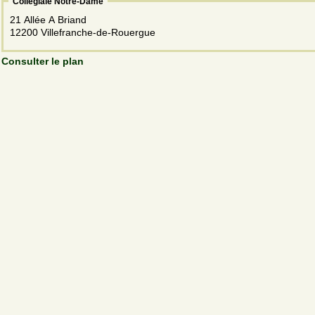
Collégiale Notre-Dame
21 Allée A Briand
12200 Villefranche-de-Rouergue
Consulter le plan