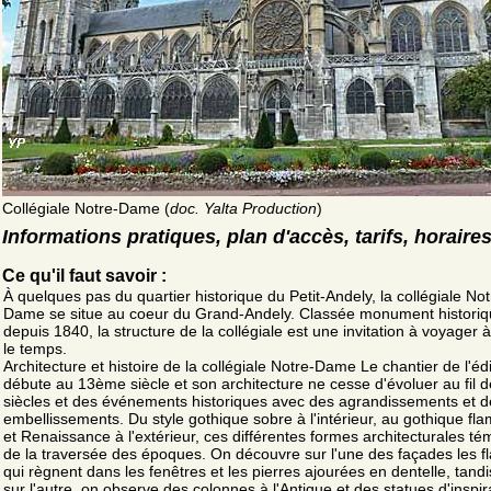
Collégiale Notre-Dame (
doc. Yalta Production
)
Informations pratiques, plan d'accès, tarifs, horaire
Ce qu'il faut savoir :
À quelques pas du quartier historique du Petit-Andely, la collégiale Not
Dame se situe au coeur du Grand-Andely. Classée monument histori
depuis 1840, la structure de la collégiale est une invitation à voyager à
le temps.
Architecture et histoire de la collégiale Notre-Dame Le chantier de l'édi
débute au 13ème siècle et son architecture ne cesse d'évoluer au fil 
siècles et des événements historiques avec des agrandissements et d
embellissements. Du style gothique sobre à l'intérieur, au gothique fl
et Renaissance à l'extérieur, ces différentes formes architecturales t
de la traversée des époques. On découvre sur l'une des façades les 
qui règnent dans les fenêtres et les pierres ajourées en dentelle, tand
sur l'autre, on observe des colonnes à l'Antique et des statues d'inspir