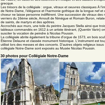
grecque.
Les trésors de la collégiale : orgue, vitraux et oeuvres classiques À l'in
de Notre-Dame, l'élégance et l'harmonie gothique de la longue nef et 
choeur ne laisse personne indifférent. Une succession de vitraux des 
verriers du 16ème siècle, Arnoult de Nimègue et Romain Buron, relaten
de saints, de martyrs et des apôtres.
Accrochés aux murs, une toile du peintre Jacques Stella ainsi que troi
tableaux commandés en 1612 à un artiste itinérant, (Quentin Varin) on
susciter la vocation de peindre à Nicolas Poussin.
La collégiale abrite également la tribune d'orgue de 1573, en bois scu
Étienne Delaune et classée monument historique. L'instrument est tou
utilisé lors des messes et des concerts. D'autres objets religieux issus 
collégiale Notre-Dame sont exposés au Musée Nicolas Poussin.
30 photos pour Collégiale Notre-Dame