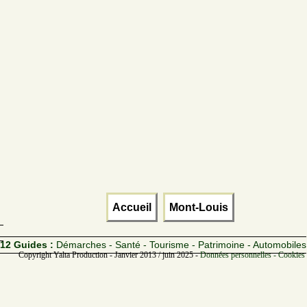
Accueil
Mont-Louis
12 Guides :
Démarches - Santé - Tourisme - Patrimoine - Automobiles
Copyright Yalta Production - Janvier 2013 / juin 2025 -
Données personnelles - Cookies