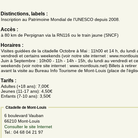
Distinctions, labels :
Inscription au Patrimoine Mondial de l'UNESCO depuis 2008.
Accès :
à 80 km de Perpignan via la RN116 ou le train jaune (SNCF)
Horaires :
Visites guidées de la citadelle Octobre à Mai : 11h00 et 14 h, du lundi 
vendredi et certains weekends (voir notre site internet : www.montlouis
Juin à Septembre : 10h00 - 11h - 14h - 15h, du lundi au vendredi et ce
weekends (voir notre site internet : www.montlouis.net) Billets à retire
avant la visite au Bureau Info Tourisme de Mont-Louis (place de l'églis
Tarifs :
Adultes (+18 ans): 7,00€
Jeunes (11-17 ans): 4,50€
Enfants (7-10 ans): 3,50€
Citadelle de Mont-Louis
6 boulevard Vauban
66210 Mont-Louis
Consulter le site Internet
Tel.: 04 68 04 21 97