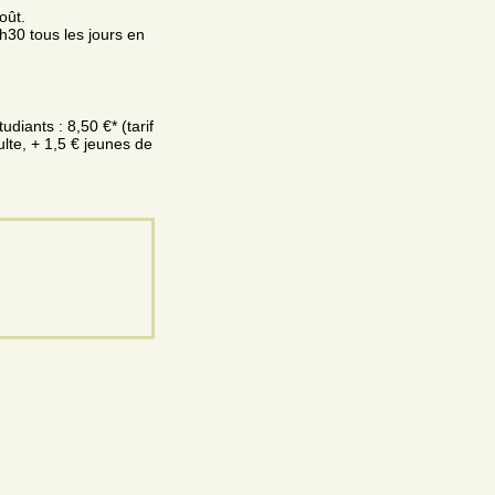
oût.
h30 tous les jours en
udiants : 8,50 €* (tarif
ulte, + 1,5 € jeunes de