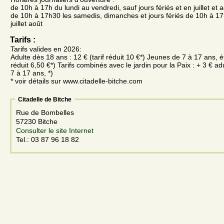
de 10h à 17h du lundi au vendredi, sauf jours fériés et en juillet et a
de 10h à 17h30 les samedis, dimanches et jours fériés de 10h à 17
juillet août
Tarifs :
Tarifs valides en 2026:
Adulte dès 18 ans : 12 € (tarif réduit 10 €*) Jeunes de 7 à 17 ans, ét
réduit 6,50 €*) Tarifs combinés avec le jardin pour la Paix : + 3 € ad
7 à 17 ans, *)
* voir détails sur www.citadelle-bitche.com
Citadelle de Bitche
Rue de Bombelles
57230 Bitche
Consulter le site Internet
Tel.: 03 87 96 18 82