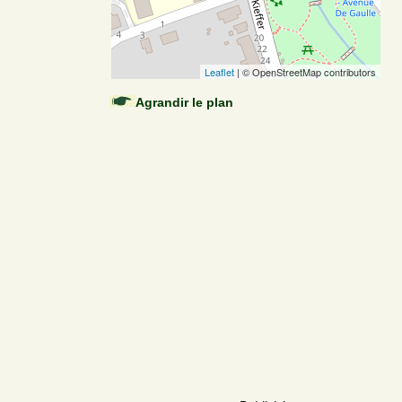
Leaflet
| © OpenStreetMap contributors
Agrandir le plan