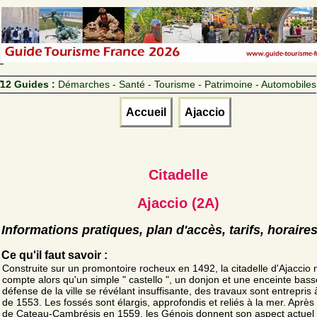
12 Guides :
Démarches - Santé - Tourisme - Patrimoine - Automobiles
Accueil
Ajaccio
Citadelle
Ajaccio (2A)
Informations pratiques, plan d'accès, tarifs, horaire
Ce qu'il faut savoir :
Construite sur un promontoire rocheux en 1492, la citadelle d'Ajaccio 
compte alors qu'un simple " castello ", un donjon et une enceinte bass
défense de la ville se révélant insuffisante, des travaux sont entrepris à
de 1553. Les fossés sont élargis, approfondis et reliés à la mer. Après l
de Cateau-Cambrésis en 1559, les Génois donnent son aspect actuel 