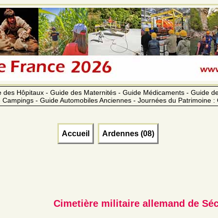
 des Hôpitaux - Guide des Maternités - Guide Médicaments - Guide 
 Campings - Guide Automobiles Anciennes - Journées du Patrimoine :
Accueil
Ardennes (08)
Cimetière militaire allemand de Sé