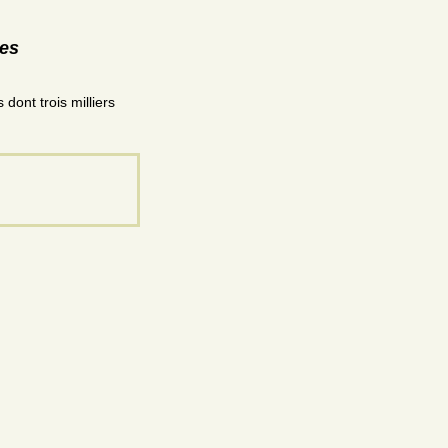
res
dont trois milliers