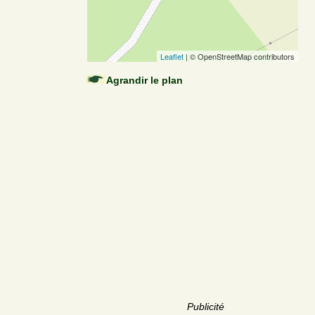
Leaflet
| © OpenStreetMap contributors
Agrandir le plan
Publicité