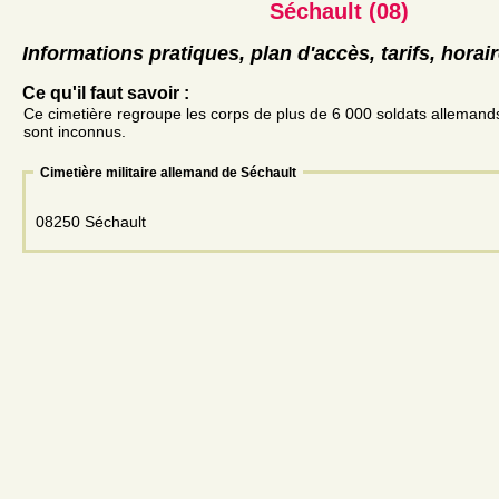
Séchault (08)
Informations pratiques, plan d'accès, tarifs, horai
Ce qu'il faut savoir :
Ce cimetière regroupe les corps de plus de 6 000 soldats allemands 
sont inconnus.
Cimetière militaire allemand de Séchault
08250 Séchault