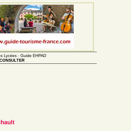
des Lycées - Guide EHPAD
CONSULTER
chault