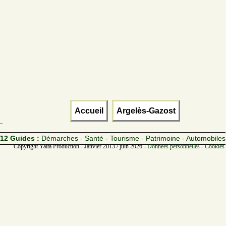
Accueil
Argelès-Gazost
12 Guides :
Démarches - Santé - Tourisme - Patrimoine - Automobiles
Copyright Yalta Production - Janvier 2013 / juin 2026 -
Données personnelles - Cookies