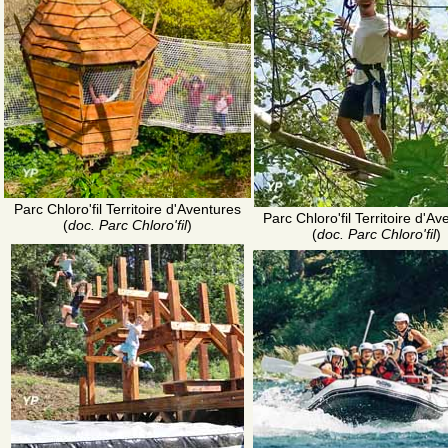
Parc Chloro'fil Territoire d'Aventures
Parc Chloro'fil Territoire d'A
(
doc. Parc Chloro'fil
)
(
doc. Parc Chloro'fil
)