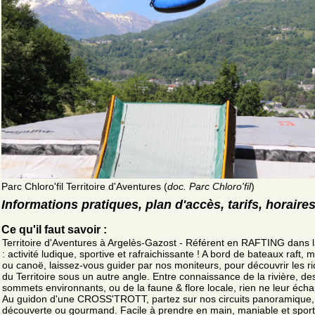
Parc Chloro'fil Territoire d'Aventures (
doc. Parc Chloro'fil
)
Informations pratiques, plan d'accès, tarifs, horaire
Ce qu'il faut savoir :
Territoire d'Aventures à Argelès-Gazost - Référent en RAFTING dans l
: activité ludique, sportive et rafraichissante ! A bord de bateaux raft, mi
ou canoë, laissez-vous guider par nos moniteurs, pour découvrir les r
du Territoire sous un autre angle. Entre connaissance de la rivière, de
sommets environnants, ou de la faune & flore locale, rien ne leur écha
Au guidon d'une CROSS'TROTT, partez sur nos circuits panoramique,
découverte ou gourmand. Facile à prendre en main, maniable et sport