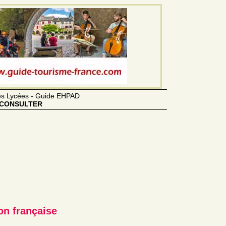
des Lycées - Guide EHPAD
CONSULTER
on française