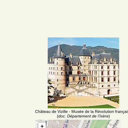
Château de Vizille - Musée de la Révolution frança
(
doc. Département de l’Isère
)
+