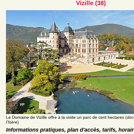
Vizille (38)
Le Domaine de Vizille offre à la visite un parc de cent hectares (
doc
l’Isère
)
Informations pratiques, plan d'accès, tarifs, horai