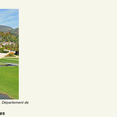
. Département de
res