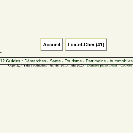
Accueil
Loir-et-Cher (41)
12 Guides :
Démarches - Santé - Tourisme - Patrimoine - Automobiles
Copyright Yalta Production - Janvier 2013 / juin 2025 -
Données personnelles - Cookies