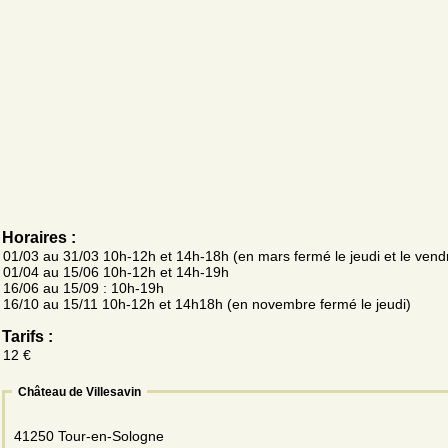
Horaires :
01/03 au 31/03 10h-12h et 14h-18h (en mars fermé le jeudi et le vend
01/04 au 15/06 10h-12h et 14h-19h
16/06 au 15/09 : 10h-19h
16/10 au 15/11 10h-12h et 14h18h (en novembre fermé le jeudi)
Tarifs :
12 €
Château de Villesavin
41250 Tour-en-Sologne