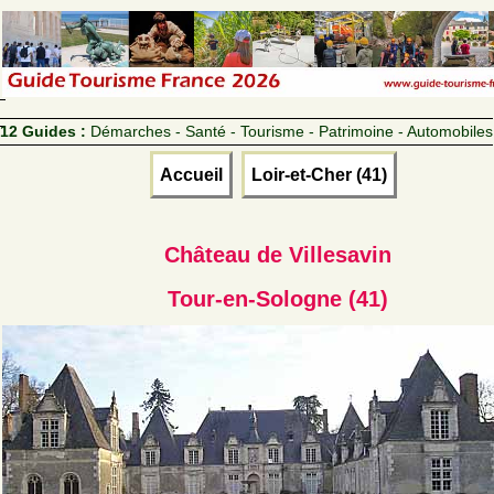
12 Guides :
Démarches - Santé - Tourisme - Patrimoine - Automobiles
Accueil
Loir-et-Cher (41)
Château de Villesavin
Tour-en-Sologne (41)