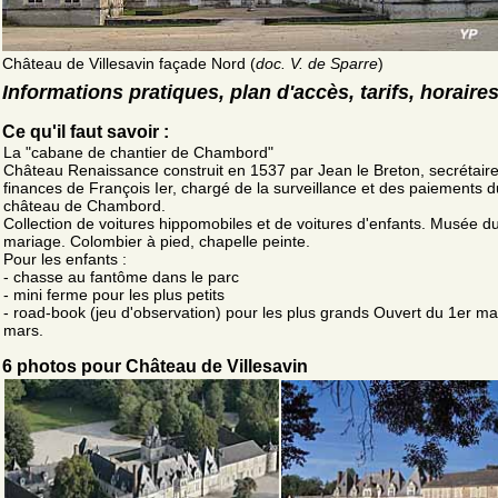
Château de Villesavin façade Nord (
doc. V. de Sparre
)
Informations pratiques, plan d'accès, tarifs, horaire
Ce qu'il faut savoir :
La "cabane de chantier de Chambord"
Château Renaissance construit en 1537 par Jean le Breton, secrétair
finances de François Ier, chargé de la surveillance et des paiements d
château de Chambord.
Collection de voitures hippomobiles et de voitures d'enfants. Musée d
mariage. Colombier à pied, chapelle peinte.
Pour les enfants :
- chasse au fantôme dans le parc
- mini ferme pour les plus petits
- road-book (jeu d'observation) pour les plus grands Ouvert du 1er m
mars.
6 photos pour Château de Villesavin