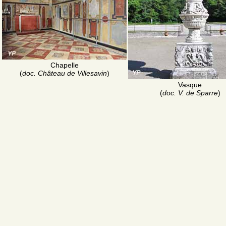
Chapelle
(
doc. Château de Villesavin
)
Vasque
(
doc. V. de Sparre
)