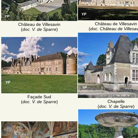
Château de Villesavin
Château de Villesavin
(
doc. Château de Villesav
(
doc. V. de Sparre
)
Façade Sud
Chapelle
(
doc. V. de Sparre
)
(
doc. V. de Sparre
)