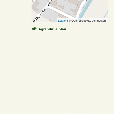
Leaflet
| © OpenStreetMap contributors
Agrandir le plan