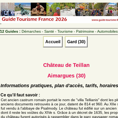
12 Guides :
Démarches - Santé - Tourisme - Patrimoine - Automobiles
Accueil
Gard (30)
Château de Teillan
Aimargues (30)
Informations pratiques, plan d'accès, tarifs, horaire
Ce qu'il faut savoir :
Cet ancien castrum romain portait le nom de "villa Tellianis" dont les p
anciens documents retrouvés à ce jour, datent de 814 et 960. Au XIIe si
fut vendu à l'abbaye de Psalmody. Le château fut édifié sur un ancien 
dont il reste les voûtes du XIVe s. Grâce à un décret de 1635, les prop
du château furent autorisés à rassembler dans le parc paysager roma