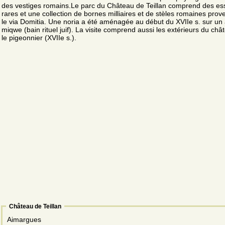
des vestiges romains.Le parc du Château de Teillan comprend des e
rares et une collection de bornes milliaires et de stèles romaines prov
le via Domitia. Une noria a été aménagée au début du XVIIe s. sur un
miqwe (bain rituel juif). La visite comprend aussi les extérieurs du châ
le pigeonnier (XVIIe s.).
Château de Teillan
Aimargues