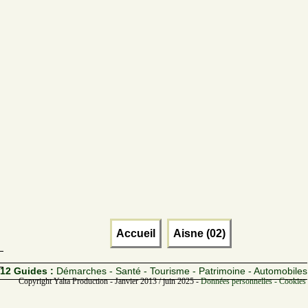
Accueil
Aisne (02)
12 Guides :
Démarches - Santé - Tourisme - Patrimoine - Automobiles
Copyright Yalta Production - Janvier 2013 / juin 2025 -
Données personnelles - Cookies