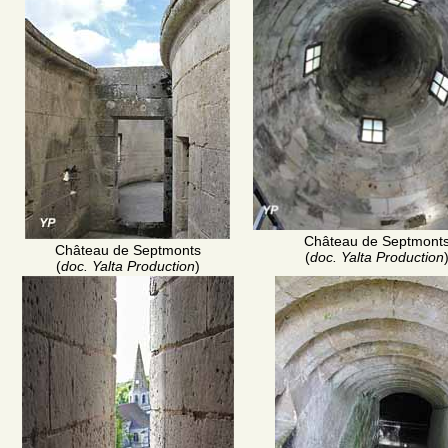
Château de Septmont
Château de Septmonts
(
doc. Yalta Production
(
doc. Yalta Production
)