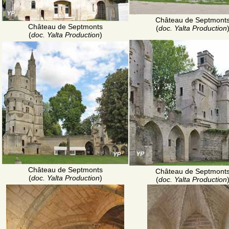
Château de Septmont
Château de Septmonts
(
doc. Yalta Production
(
doc. Yalta Production
)
Château de Septmonts
Château de Septmont
(
doc. Yalta Production
)
(
doc. Yalta Production