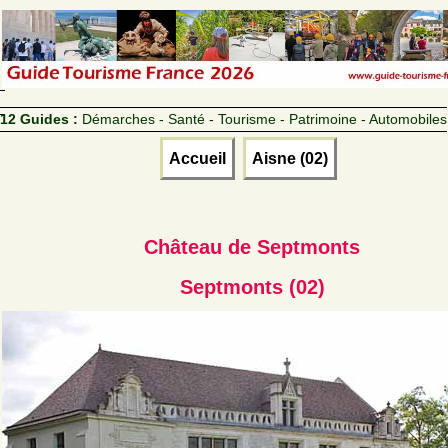
12 Guides :
Démarches - Santé - Tourisme - Patrimoine - Automobiles
Accueil
Aisne (02)
Château de Septmonts
Septmonts (02)