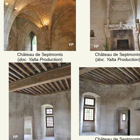
Château de Septmonts
Château de Septmont
(
doc. Yalta Production
)
(
doc. Yalta Production
Château de Septmont