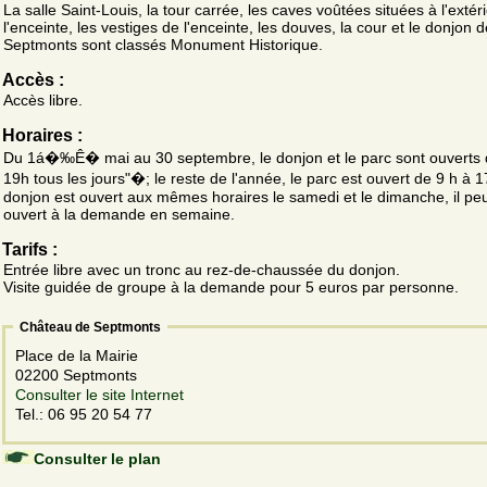
La salle Saint-Louis, la tour carrée, les caves voûtées situées à l'extér
l'enceinte, les vestiges de l'enceinte, les douves, la cour et le donjon d
Septmonts sont classés Monument Historique.
Accès :
Accès libre.
Horaires :
Du 1á�‰Ê� mai au 30 septembre, le donjon et le parc sont ouverts 
19h tous les jours"�; le reste de l'année, le parc est ouvert de 9 h à 17
donjon est ouvert aux mêmes horaires le samedi et le dimanche, il peu
ouvert à la demande en semaine.
Tarifs :
Entrée libre avec un tronc au rez-de-chaussée du donjon.
Visite guidée de groupe à la demande pour 5 euros par personne.
Château de Septmonts
Place de la Mairie
02200 Septmonts
Consulter le site Internet
Tel.: 06 95 20 54 77
Consulter le plan