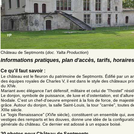
Château de Septmonts (
doc. Yalta Production
)
Informations pratiques, plan d'accès, tarifs, horaire
Ce qu'il faut savoir :
Le château est le fleuron du patrimoine de Septmonts. Édifié par un ar
des équipes royales de Charles V, il est dans le style des châteaux pri
du XIVe.
Mariant avec élégance l'art défensif, militaire et celui de "l'hostel" résid
Le donjon, symbole de puissance, de luxe et d'ostentation, est d'allure
féodale. C'est un chef-d'oeuvre empreint à la fois de force, de majesté
grâce. Autour du donjon, la salle Saint-Louis, la tour "carrée", toutes 
XIIIe siècle.
Le "logis Renaissance" (XVIe siècle), constituent un ensemble qui, ave
vestiges des remparts et les douves, donne une idée de la configurati
générale du château. Ce dernier est adossé à un espace boisé.
20 photos pour Château de Septmonts