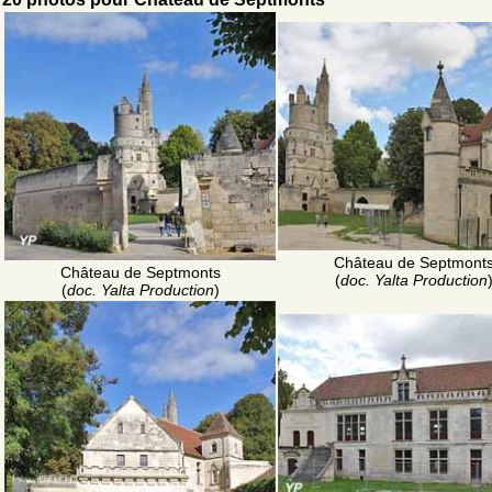
Château de Septmont
Château de Septmonts
(
doc. Yalta Production
(
doc. Yalta Production
)