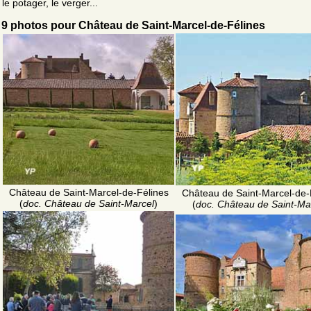
le potager, le verger...
9 photos pour Château de Saint-Marcel-de-Félines
Château de Saint-Marcel-de-Félines
Château de Saint-Marcel-de-
(
doc. Château de Saint-Marcel
)
(
doc. Château de Saint-Ma