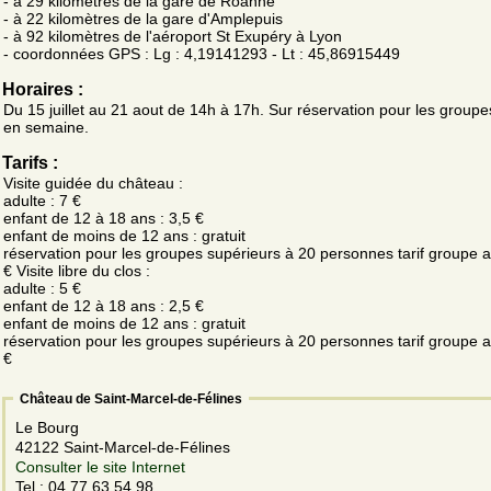
- à 29 kilomètres de la gare de Roanne
- à 22 kilomètres de la gare d'Amplepuis
- à 92 kilomètres de l'aéroport St Exupéry à Lyon
- coordonnées GPS : Lg : 4,19141293 - Lt : 45,86915449
Horaires :
Du 15 juillet au 21 aout de 14h à 17h. Sur réservation pour les grou
en semaine.
Tarifs :
Visite guidée du château :
adulte : 7 €
enfant de 12 à 18 ans : 3,5 €
enfant de moins de 12 ans : gratuit
réservation pour les groupes supérieurs à 20 personnes tarif groupe a
€ Visite libre du clos :
adulte : 5 €
enfant de 12 à 18 ans : 2,5 €
enfant de moins de 12 ans : gratuit
réservation pour les groupes supérieurs à 20 personnes tarif groupe a
€
Château de Saint-Marcel-de-Félines
Le Bourg
42122 Saint-Marcel-de-Félines
Consulter le site Internet
Tel.: 04 77 63 54 98