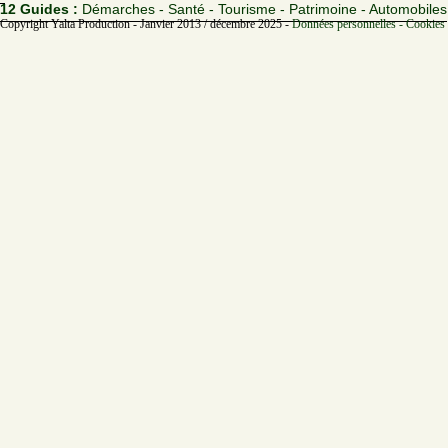
12 Guides :
Démarches - Santé - Tourisme - Patrimoine - Automobiles
Copyright Yalta Production - Janvier 2013 / décembre 2025 -
Données personnelles - Cookies