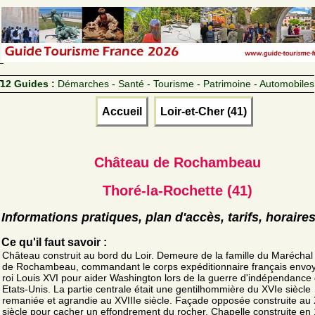
12 Guides :
Démarches - Santé - Tourisme - Patrimoine - Automobiles
Accueil
Loir-et-Cher (41)
Château de Rochambeau
Thoré-la-Rochette (41)
Informations pratiques, plan d'accès, tarifs, horaire
Ce qu'il faut savoir :
Château construit au bord du Loir. Demeure de la famille du Marécha
de Rochambeau, commandant le corps expéditionnaire français envoy
roi Louis XVI pour aider Washington lors de la guerre d'indépendance
Etats-Unis. La partie centrale était une gentilhommière du XVIe siècle
remaniée et agrandie au XVIIIe siècle. Façade opposée construite au
siècle pour cacher un effondrement du rocher. Chapelle construite en