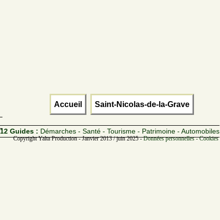
Accueil
Saint-Nicolas-de-la-Grave
12 Guides :
Démarches - Santé - Tourisme - Patrimoine - Automobiles
Copyright Yalta Production - Janvier 2013 / juin 2025 -
Données personnelles - Cookies