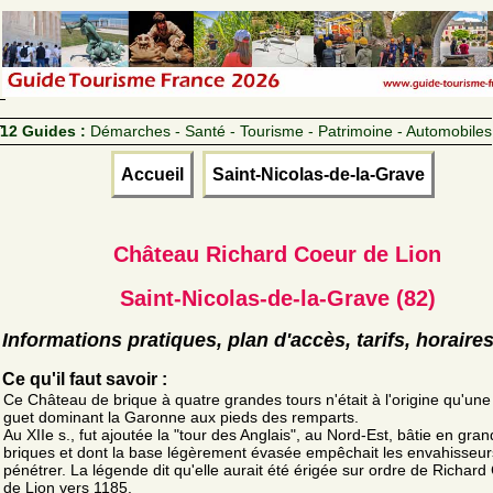
12 Guides :
Démarches - Santé - Tourisme - Patrimoine - Automobiles
Accueil
Saint-Nicolas-de-la-Grave
Château Richard Coeur de Lion
Saint-Nicolas-de-la-Grave (82)
Informations pratiques, plan d'accès, tarifs, horaire
Ce qu'il faut savoir :
Ce Château de brique à quatre grandes tours n'était à l'origine qu'une
guet dominant la Garonne aux pieds des remparts.
Au XIIe s., fut ajoutée la "tour des Anglais", au Nord-Est, bâtie en gra
briques et dont la base légèrement évasée empêchait les envahisseur
pénétrer. La légende dit qu'elle aurait été érigée sur ordre de Richard
de Lion vers 1185.