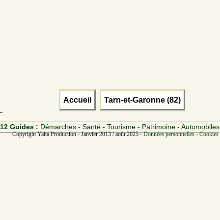
Accueil
Tarn-et-Garonne (82)
12 Guides :
Démarches - Santé - Tourisme - Patrimoine - Automobiles
Copyright Yalta Production - Janvier 2013 / août 2025 -
Données personnelles - Cookies