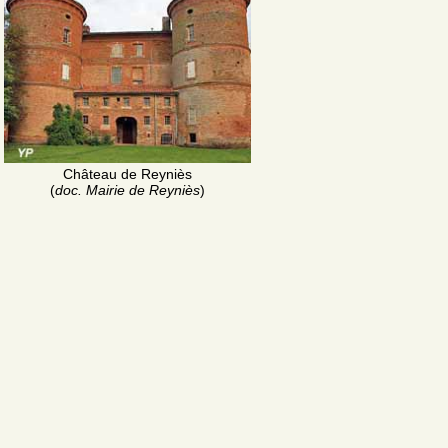
Château de Reyniès
(
doc. Mairie de Reyniès
)