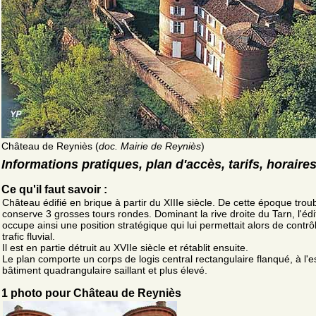
Château de Reyniès (
doc. Mairie de Reyniès
)
Informations pratiques, plan d'accès, tarifs, horaire
Ce qu'il faut savoir :
Château édifié en brique à partir du XIIIe siècle. De cette époque troubl
conserve 3 grosses tours rondes. Dominant la rive droite du Tarn, l'édi
occupe ainsi une position stratégique qui lui permettait alors de contrôl
trafic fluvial.
Il est en partie détruit au XVIIe siècle et rétablit ensuite.
Le plan comporte un corps de logis central rectangulaire flanqué, à l'es
bâtiment quadrangulaire saillant et plus élevé.
1 photo pour Château de Reyniès