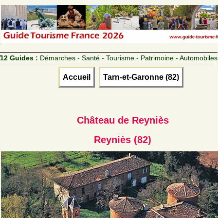
12 Guides :
Démarches - Santé - Tourisme - Patrimoine - Automobiles
Accueil
Tarn-et-Garonne (82)
Château de Reyniès
Reyniès (82)