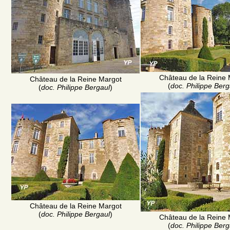
Château de la Reine 
Château de la Reine Margot
(
doc. Philippe Berg
(
doc. Philippe Bergaul
)
Château de la Reine Margot
(
doc. Philippe Bergaul
)
Château de la Reine 
(
doc. Philippe Berg