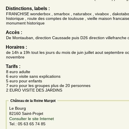
Distinctions, labels :
FRANCHISE wonderbox , smarbox , naturabox , vivabox , dakotab
historique , route des comptes de toulouse , vieille maison francaise
monument historique
Accès :
De Montauban, direction Caussade puis D26 direction villefranche 
Horaires :
de 14h a 19h tout les jours du mois de juin juillet aout septembre o
novembre
Tarifs :
8 euro adulte
6 euro visite sans explications
5 euro pour enfants
7 euro pour les groupes plus de 20 personnes
2 EURO VISITE DES JARDINS
Château de la Reine Margot
Le Bourg
82160 Saint-Projet
Consulter le site Internet
Tel.: 05 63 65 74 85