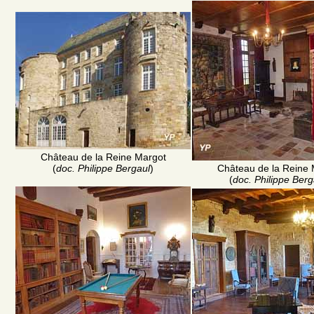
Château de la Reine Margot
(
doc. Philippe Bergaul
)
Château de la Reine 
(
doc. Philippe Berg