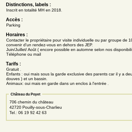
Distinctions, labels :
Inscrit en totalité MH en 2018.
Accès :
Parking
Horaires :
Contacter le propriétaire pour visite individuelle ou par groupe de 
convenir d'un rendez-vous en dehors des JEP.
Juin/Juillet/ Août ( encore possible en automne selon nos disponibili
Téléphone ou mail
Tarifs :
Gratuit .
Enfants : oui mais sous la garde exclusive des parents car il y a de
douves ) et un bassin.
Animaux: oui mais en garde dans un enclos à l'entrée .
Château du Poyet
706 chemin du château
42720 Pouilly-sous-Charlieu
Tel.: 06 19 92 42 63