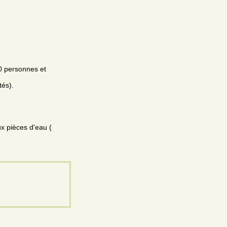
10 personnes et
tés).
ux pièces d'eau (