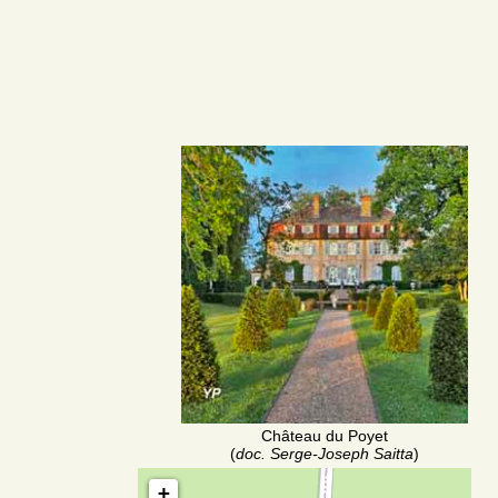
Château du Poyet
(
doc. Serge-Joseph Saitta
)
+