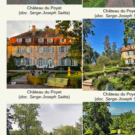
Château du Poyet
Château du Poy
(
doc. Serge-Joseph Saitta
)
(
doc. Serge-Joseph S
Château du Poyet
Château du Poy
(
doc. Serge-Joseph Saitta
)
(
doc. Serge-Joseph S