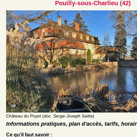
Pouilly-sous-Charlieu (42)
Château du Poyet (
doc. Serge-Joseph Saitta
)
Informations pratiques, plan d'accès, tarifs, horai
Ce qu'il faut savoir :