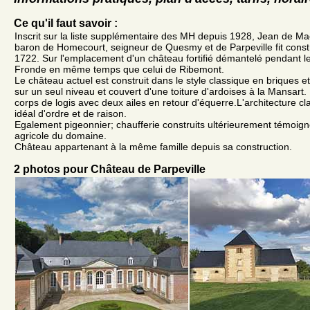
Ce qu'il faut savoir :
Inscrit sur la liste supplémentaire des MH depuis 1928, Jean de Mac
baron de Homecourt, seigneur de Quesmy et de Parpeville fit const
1722. Sur l'emplacement d'un château fortifié démantelé pendant le
Fronde en même temps que celui de Ribemont.
Le château actuel est construit dans le style classique en briques et
sur un seul niveau et couvert d'une toiture d'ardoises à la Mansart.
corps de logis avec deux ailes en retour d'équerre.L'architecture c
idéal d'ordre et de raison.
Egalement pigeonnier; chaufferie construits ultérieurement témoign
agricole du domaine.
Château appartenant à la même famille depuis sa construction.
2 photos pour Château de Parpeville