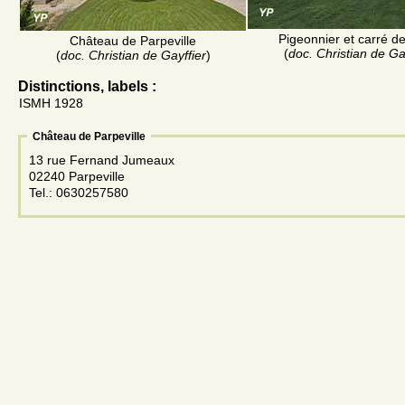
Pigeonnier et carré d
Château de Parpeville
(
doc. Christian de Ga
(
doc. Christian de Gayffier
)
Distinctions, labels :
ISMH 1928
Château de Parpeville
13 rue Fernand Jumeaux
02240 Parpeville
Tel.: 0630257580