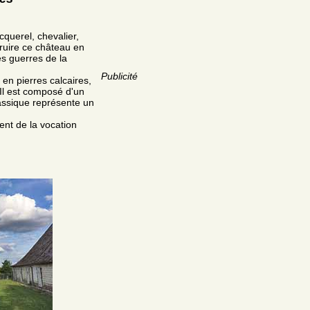
querel, chevalier,
ruire ce château en
s guerres de la
Publicité
 en pierres calcaires,
 Il est composé d'un
lassique représente un
ent de la vocation