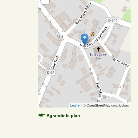
Leaflet
| © OpenStreetMap contributors
Agrandir le plan