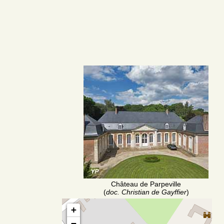
Château de Parpeville
(
doc. Christian de Gayffier
)
+
−