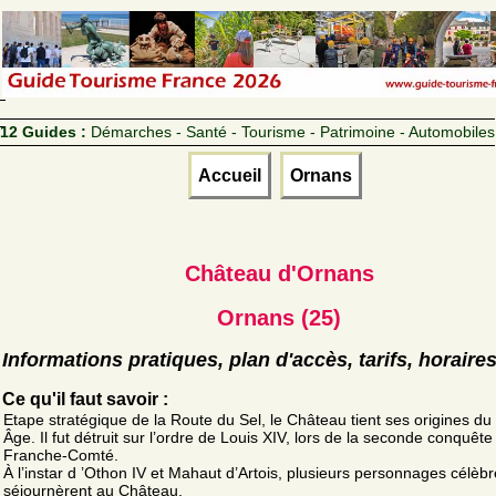
12 Guides :
Démarches - Santé - Tourisme - Patrimoine - Automobiles
Accueil
Ornans
Château d'Ornans
Ornans (25)
Informations pratiques, plan d'accès, tarifs, horaire
Ce qu'il faut savoir :
Etape stratégique de la Route du Sel, le Château tient ses origines d
Âge. Il fut détruit sur l’ordre de Louis XIV, lors de la seconde conquête
Franche-Comté.
À l’instar d ’Othon IV et Mahaut d’Artois, plusieurs personnages célèb
séjournèrent au Château.