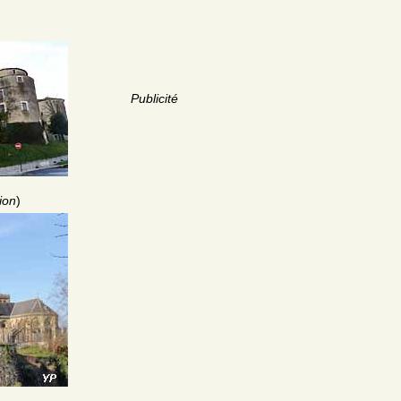
Publicité
ion
)