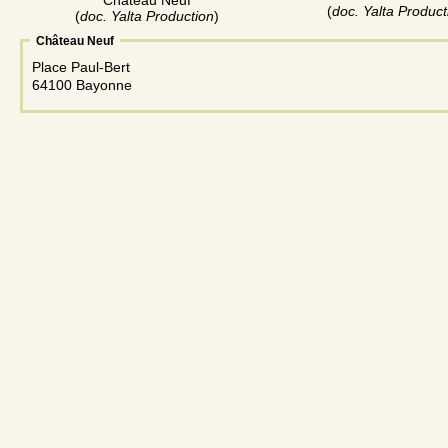
(
doc. Yalta Product
(
doc. Yalta Production
)
Château Neuf
Place Paul-Bert
64100 Bayonne