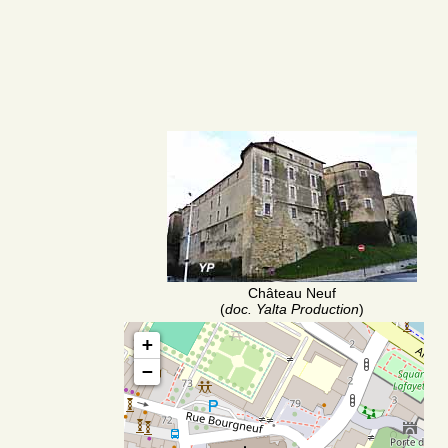
Château Neuf
(
doc. Yalta Production
)
+
−