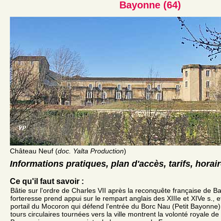
Bayonne (64)
Château Neuf (
doc. Yalta Production
)
Informations pratiques, plan d'accès, tarifs, horai
Ce qu'il faut savoir :
Bâtie sur l'ordre de Charles VII après la reconquête française de 
forteresse prend appui sur le rempart anglais des XIIIe et XIVe s., 
portail du Mocoron qui défend l'entrée du Borc Nau (Petit Bayonne
tours circulaires tournées vers la ville montrent la volonté royale d