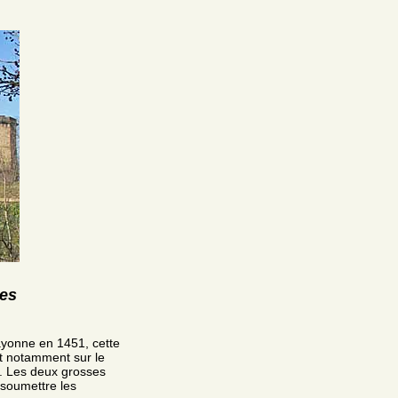
res
Bayonne en 1451, cette
et notamment sur le
). Les deux grosses
e soumettre les