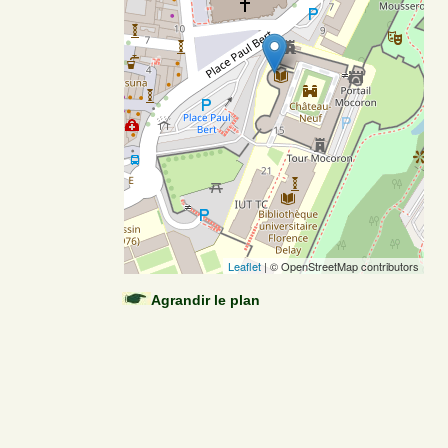
Leaflet
| © OpenStreetMap contributors
Agrandir le plan