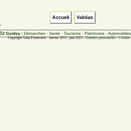
Accueil
Valréas
12 Guides :
Démarches - Santé - Tourisme - Patrimoine - Automobiles
Copyright Yalta Production - Janvier 2013 / juin 2025 -
Données personnelles - Cookies