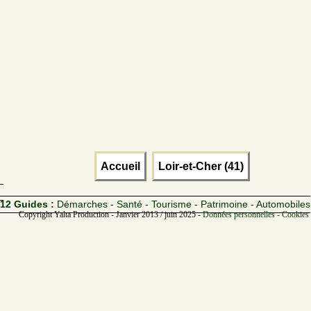
Accueil
Loir-et-Cher (41)
12 Guides :
Démarches - Santé - Tourisme - Patrimoine - Automobiles
Copyright Yalta Production - Janvier 2013 / juin 2025 -
Données personnelles - Cookies