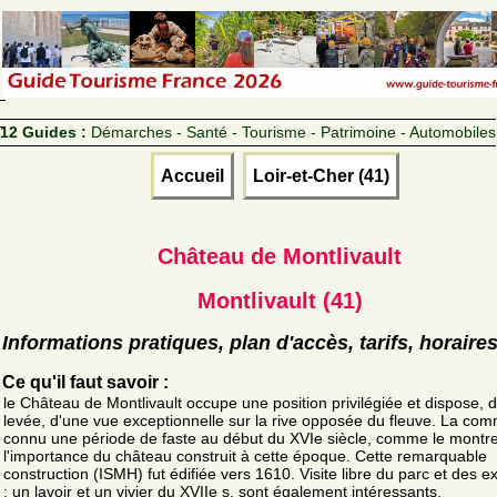
12 Guides :
Démarches - Santé - Tourisme - Patrimoine - Automobiles
Accueil
Loir-et-Cher (41)
Château de Montlivault
Montlivault (41)
Informations pratiques, plan d'accès, tarifs, horaire
Ce qu'il faut savoir :
le Château de Montlivault occupe une position privilégiée et dispose, d
levée, d'une vue exceptionnelle sur la rive opposée du fleuve. La co
connu une période de faste au début du XVIe siècle, comme le montr
l'importance du château construit à cette époque. Cette remarquable
construction (ISMH) fut édifiée vers 1610. Visite libre du parc et des e
; un lavoir et un vivier du XVIIe s. sont également intéressants.