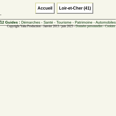
Accueil
Loir-et-Cher (41)
12 Guides :
Démarches - Santé - Tourisme - Patrimoine - Automobiles
Copyright Yalta Production - Janvier 2013 / juin 2025 -
Données personnelles - Cookies