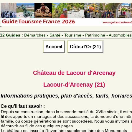
12 Guides :
Démarches - Santé - Tourisme - Patrimoine - Automobiles
Accueil
Côte-d'Or (21)
Château de Lacour d'Arcenay
Lacour-d'Arcenay (21)
Informations pratiques, plan d'accès, tarifs, horaire
Ce qu'il faut savoir :
Depuis sa construction, dans la seconde moitié du XVIIe siècle, il est r
fil des apports en mariages et des successions, la demeure d'une m
famille, où douze générations se sont succédées. Nous vous invitons à
découvrir au fil de ces quelques pages.
Le château est inscrit à l'Inventaire supplémentaire des Monuments