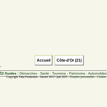
Accueil
Côte-d'Or (21)
12 Guides :
Démarches - Santé - Tourisme - Patrimoine - Automobiles
Copyright Yalta Production - Janvier 2013 / juin 2025 -
Données personnelles - Cookies