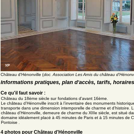
Château d'Hénonville (
doc. Association Les Amis du château d'Hénonvi
Informations pratiques, plan d'accès, tarifs, horaire
Ce qu'il faut savoir :
Château du 18ème siècle sur fondations d'avant 16ème.
Le château d’Hénonville inscrit à l’inventaire des monuments historiq
transporte dans une dimension intemporelle de charme et d’histoire. 
château d’Hénonville, demeure de charme du XIIIe siècle, est situé d
domaine idéalement placé à 45 minutes de Paris et à 15 minutes de 
Pontoise .
4 photos pour Château d'Hénonville