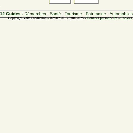
12 Guides :
Démarches - Santé - Tourisme - Patrimoine - Automobiles
Copyright Yalta Production - Janvier 2013 / juin 2025 -
Données personnelles - Cookies