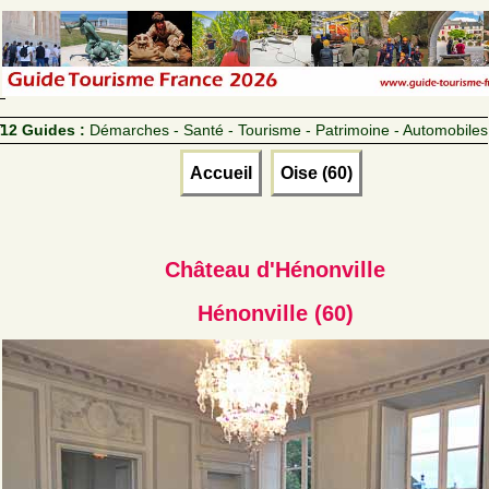
12 Guides :
Démarches - Santé - Tourisme - Patrimoine - Automobiles
Accueil
Oise (60)
Château d'Hénonville
Hénonville (60)