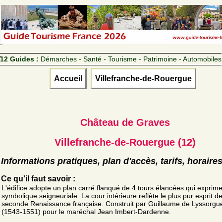
12 Guides :
Démarches - Santé - Tourisme - Patrimoine - Automobiles
Accueil
Villefranche-de-Rouergue
Château de Graves
Villefranche-de-Rouergue (12)
Informations pratiques, plan d'accès, tarifs, horaire
Ce qu'il faut savoir :
L'édifice adopte un plan carré flanqué de 4 tours élancées qui exprime
symbolique seigneuriale. La cour intérieure reflète le plus pur esprit de
seconde Renaissance française. Construit par Guillaume de Lyssorgu
(1543-1551) pour le maréchal Jean Imbert-Dardenne.