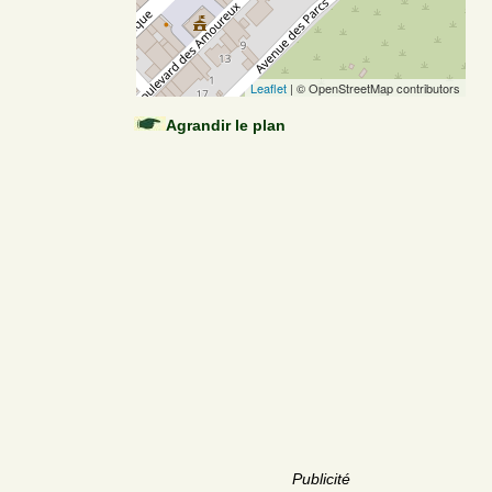
Leaflet
| © OpenStreetMap contributors
Agrandir le plan
Publicité