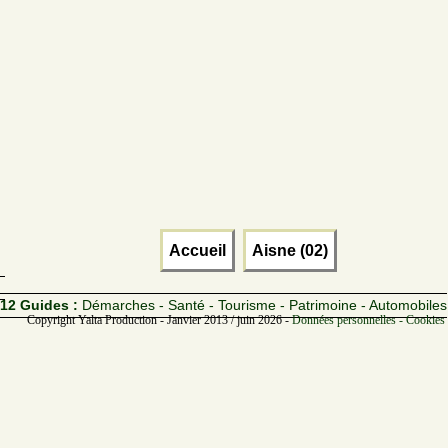
Accueil
Aisne (02)
12 Guides :
Démarches - Santé - Tourisme - Patrimoine - Automobiles
Copyright Yalta Production - Janvier 2013 / juin 2026 -
Données personnelles - Cookies