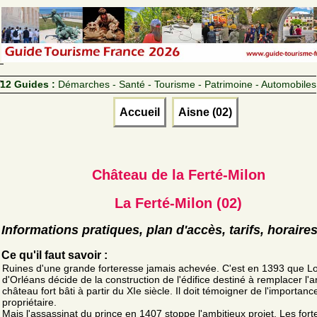
12 Guides :
Démarches - Santé - Tourisme - Patrimoine - Automobiles
Accueil
Aisne (02)
Château de la Ferté-Milon
La Ferté-Milon (02)
Informations pratiques, plan d'accès, tarifs, horaire
Ce qu'il faut savoir :
Ruines d'une grande forteresse jamais achevée. C'est en 1393 que L
d'Orléans décide de la construction de l'édifice destiné à remplacer l'
château fort bâti à partir du XIe siècle. Il doit témoigner de l'importan
propriétaire.
Mais l'assassinat du prince en 1407 stoppe l'ambitieux projet. Les for