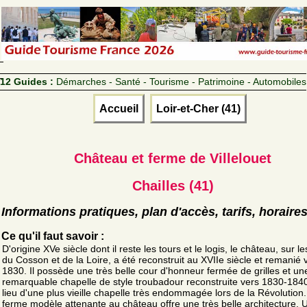
12 Guides :
Démarches - Santé - Tourisme - Patrimoine - Automobiles
Accueil
Loir-et-Cher (41)
Château et ferme de Villelouet
Chailles (41)
Informations pratiques, plan d'accès, tarifs, horaire
Ce qu'il faut savoir :
D'origine XVe siècle dont il reste les tours et le logis, le château, sur l
du Cosson et de la Loire, a été reconstruit au XVIIe siècle et remanié 
1830. Il possède une très belle cour d'honneur fermée de grilles et un
remarquable chapelle de style troubadour reconstruite vers 1830-1840
lieu d'une plus vieille chapelle très endommagée lors de la Révolution
ferme modèle attenante au château offre une très belle architecture. 