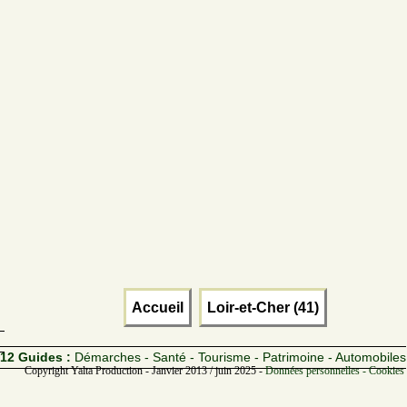
Accueil
Loir-et-Cher (41)
12 Guides :
Démarches - Santé - Tourisme - Patrimoine - Automobiles
Copyright Yalta Production - Janvier 2013 / juin 2025 -
Données personnelles - Cookies