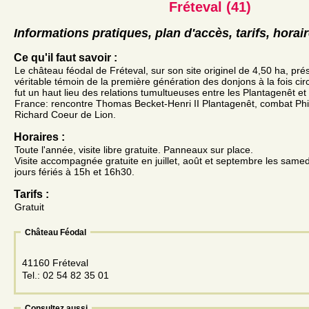
Fréteval (41)
Informations pratiques, plan d'accès, tarifs, horai
Ce qu'il faut savoir :
Le château féodal de Fréteval, sur son site originel de 4,50 ha, pr
véritable témoin de la première génération des donjons à la fois circu
fut un haut lieu des relations tumultueuses entre les Plantagenêt 
France: rencontre Thomas Becket-Henri II Plantagenêt, combat Phi
Richard Coeur de Lion.
Horaires :
Toute l'année, visite libre gratuite. Panneaux sur place.
Visite accompagnée gratuite en juillet, août et septembre les same
jours fériés à 15h et 16h30.
Tarifs :
Gratuit
Château Féodal
41160 Fréteval
Tel.: 02 54 82 35 01
Consultez aussi