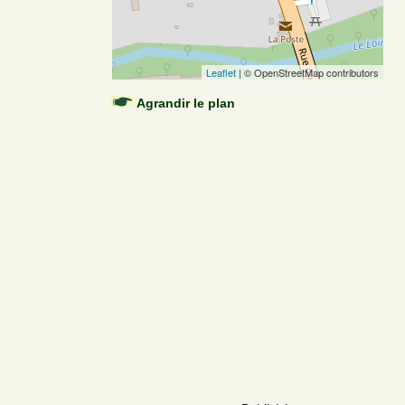
Leaflet
| © OpenStreetMap contributors
Agrandir le plan