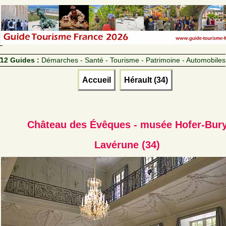
12 Guides :
Démarches - Santé - Tourisme - Patrimoine - Automobiles
Accueil
Hérault (34)
Château des Évêques - musée Hofer-Bur
Lavérune (34)