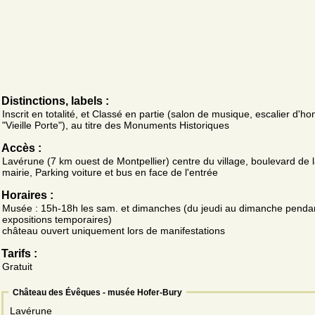
Distinctions, labels :
Inscrit en totalité, et Classé en partie (salon de musique, escalier d'ho
"Vieille Porte"), au titre des Monuments Historiques
Accès :
Lavérune (7 km ouest de Montpellier) centre du village, boulevard de 
mairie, Parking voiture et bus en face de l'entrée
Horaires :
Musée : 15h-18h les sam. et dimanches (du jeudi au dimanche pendan
expositions temporaires)
château ouvert uniquement lors de manifestations
Tarifs :
Gratuit
Château des Évêques - musée Hofer-Bury
Lavérune