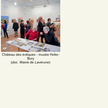
Château des évêques - musée Hofer-
Bury
(
doc. Mairie de Lavérune
)