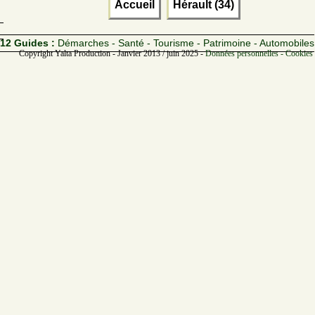
Accueil
Hérault (34)
12 Guides :
Démarches - Santé - Tourisme - Patrimoine - Automobiles
Copyright Yalta Production - Janvier 2013 / juin 2025 -
Données personnelles - Cookies