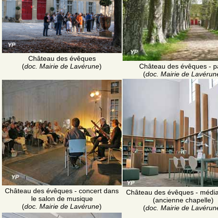
Château des évêques
Château des évêques - p
(
doc. Mairie de Lavérune
)
(
doc. Mairie de Lavérun
Château des évêques - concert dans
Château des évêques - médi
le salon de musique
(ancienne chapelle)
(
doc. Mairie de Lavérune
)
(
doc. Mairie de Lavérun