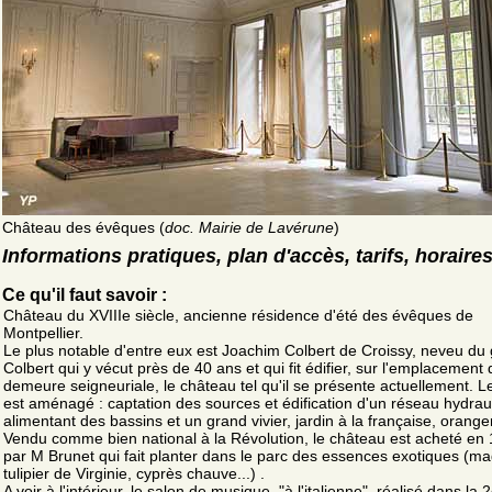
Château des évêques (
doc. Mairie de Lavérune
)
Informations pratiques, plan d'accès, tarifs, horaire
Ce qu'il faut savoir :
Château du XVIIIe siècle, ancienne résidence d'été des évêques de
Montpellier.
Le plus notable d'entre eux est Joachim Colbert de Croissy, neveu du
Colbert qui y vécut près de 40 ans et qui fit édifier, sur l'emplacement 
demeure seigneuriale, le château tel qu'il se présente actuellement. L
est aménagé : captation des sources et édification d'un réseau hydrau
alimentant des bassins et un grand vivier, jardin à la française, oranger
Vendu comme bien national à la Révolution, le château est acheté en
par M Brunet qui fait planter dans le parc des essences exotiques (ma
tulipier de Virginie, cyprès chauve...) .
A voir à l'intérieur, le salon de musique, "à l'italienne", réalisé dans la 